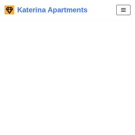
Katerina Apartments
Skip
to
content